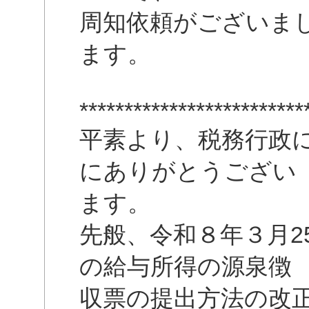
周知依頼がございま
ます。
*************************
平素より、税務行政
にありがとうござい
ます。
先般、令和８年３月2
の給与所得の源泉徴
収票の提出方法の改