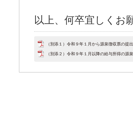
以上、何卒宜しくお
（別添１）令和９年１月から源泉徴収票の提出方
（別添２）令和９年１月以降の給与所得の源泉