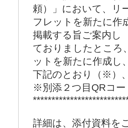
頼）」において、リ
フレットを新たに作
掲載する旨ご案内し
ておりましたところ
ットを新たに作成し
下記のとおり（※）
※別添２つ目QRコー
*************************
詳細は、添付資料を