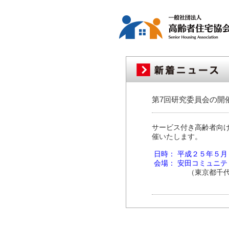
第7回研究委員会の開
サービス付き高齢者向
催いたします。
日時： 平成２５年５
会場： 安田コミュニ
（東京都千代