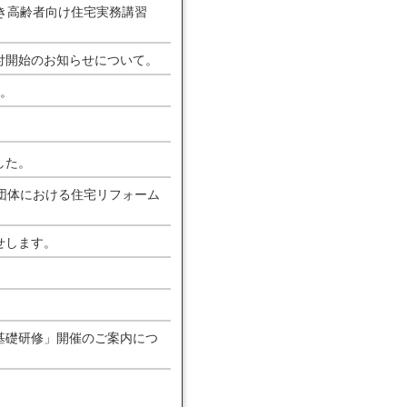
き高齢者向け住宅実務講習
付開始のお知らせについて。
す。
。
した。
団体における住宅リフォーム
せします。
基礎研修」開催のご案内につ