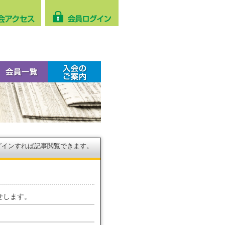
グインすれば記事閲覧できます。
せします。