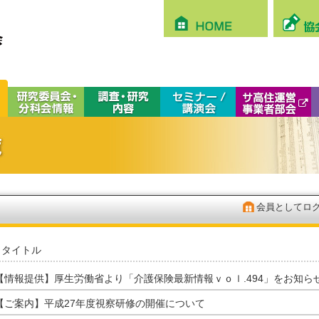
会員としてロ
タイトル
【情報提供】厚生労働省より「介護保険最新情報ｖｏｌ.494」をお知ら
【ご案内】平成27年度視察研修の開催について