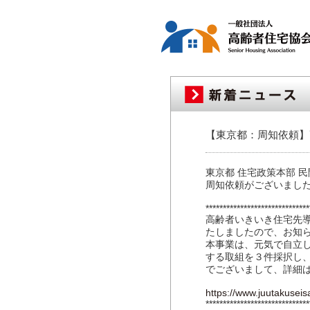
【東京都：周知依頼】
東京都 住宅政策本部 
周知依頼がございまし
***************************
高齢者いきいき住宅先
たしましたので、お知
本事業は、元気で自立
する取組を３件採択し
でございまして、詳細は
https://www.juutakuseisa
****************************