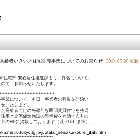
高齢者いきいき住宅先導事業についてのお知らせ
2024.05.20 更新
民間住宅部 安心居住推進課より、件名について、
たので、お知らせいたします。
**************************************
導事業について、本日、事業者の募集を開始い
らせいたします。
した高齢者向けの先導的な民間賃貸住宅を整備
、住宅と交流促進施設の整備費を補助するもの
都のHPに掲載しております（以下URL参照）。
ku.metro.tokyo.lg.jp/juutaku_seisaku/kourei_ikiiki.htm
************************************